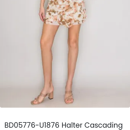
BD05776-U1876 Halter Cascading