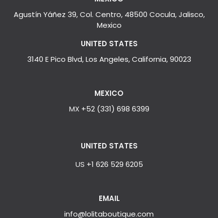
Agustín Yáñez 39, Col. Centro, 48500 Cocula, Jalisco,
Mexico
UNITED STATES
3140 E Pico Blvd, Los Angeles, California, 90023
MEXICO
MX
+52 (331) 698 6399
UNITED STATES
US
+1 626 529 6205
EMAIL
info@lolitaboutique.com