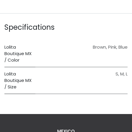
Specifications
Lolita
Brown
,
Pink
,
Blue
Boutique MX
/ Color
Lolita
S
,
M
,
L
Boutique MX
/ Size
MEXICO