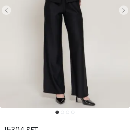
15304 SET