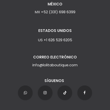
MÉXICO
MX
+52 (331) 698 6399
ESTADOS UNIDOS
US
+1 626 529 6205
CORREO ELECTRÓNICO
info@lolitaboutique.com
SÍGUENOS