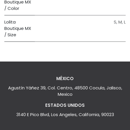
Boutique MX
/ Color
Lolita
S
,
M
,
L
Boutique MX
/ Size
MÉXICO
Agustín Yáñez 39, Col. Centro, 48500 Cocula, Jalisco,
Mexico
ESTADOS UNIDOS
3140 E Pico Blvd, Los Angeles, California, 90023