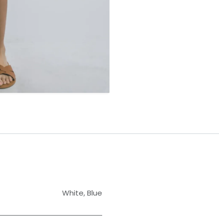
White
,
Blue