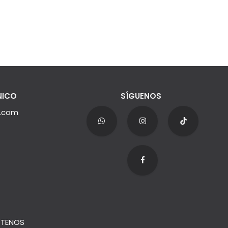
NICO
SÍGUENOS
e.com
TENOS