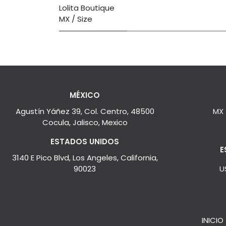
Lolita Boutique
MX / Size
MÉXICO
Agustín Yáñez 39, Col. Centro, 48500
MX
Cocula, Jalisco, Mexico
ESTADOS UNIDOS
E
3140 E Pico Blvd, Los Angeles, California,
90023
U
INICIO