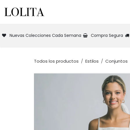
Ir al contenido
INICIO
NUEVA COLECCIÓN
TIEN
Nuevas Colecciones Cada Semana
Compra Segura
Todos los productos
Estilos
Conjuntos