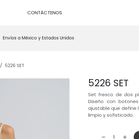
DA
CONTÁCTENOS
Envíos a México y Estados Unidos
5226 SET
5226 SET
Set fresco de dos pi
Diseño con botones f
ajustable que define l
limpio y sofisticado.