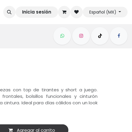
Inicia sesión
Español (MX)
ezas con top de tirantes y short a juego.
rontales, bolsillos funcionales y cinturón
a cintura. Ideal para días cálidos con un look
Agregar al carrito