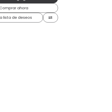
Comprar ahora
la lista de deseos