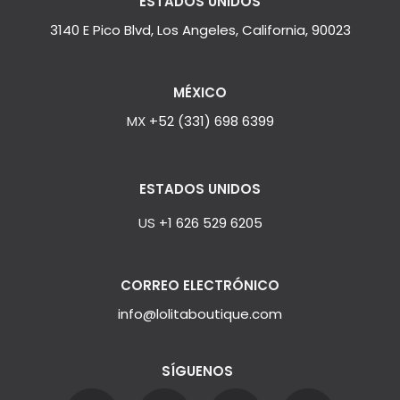
ESTADOS UNIDOS
3140 E Pico Blvd, Los Angeles, California, 90023
MÉXICO
MX
+52 (331) 698 6399
ESTADOS UNIDOS
US
+1 626 529 6205
CORREO ELECTRÓNICO
info@lolitaboutique.com
SÍGUENOS