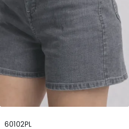
60102PL