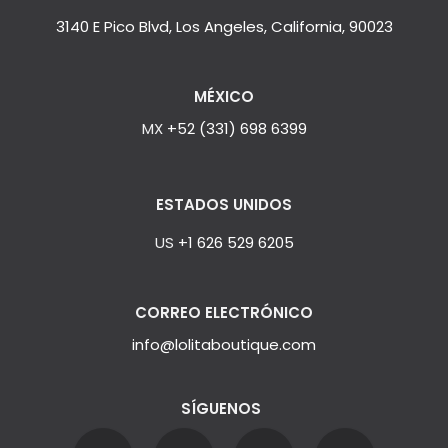
3140 E Pico Blvd, Los Angeles, California, 90023
MÉXICO
MX
+52 (331) 698 6399
ESTADOS UNIDOS
US
+1 626 529 6205
CORREO ELECTRÓNICO
info@lolitaboutique.com
SÍGUENOS