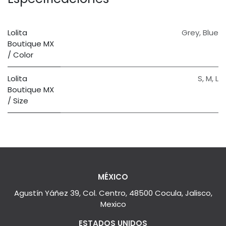
Lolita
Grey
,
Blue
Boutique MX
/ Color
Lolita
S
,
M
,
L
Boutique MX
/ Size
MÉXICO
Agustín Yáñez 39, Col. Centro, 48500 Cocula, Jalisco,
Mexico
ESTADOS UNIDOS