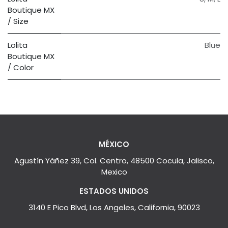
Boutique MX
/ Size
Lolita
Blue
Boutique MX
/ Color
MÉXICO
Agustín Yáñez 39, Col. Centro, 48500 Cocula, Jalisco,
Mexico
ESTADOS UNIDOS
3140 E Pico Blvd, Los Angeles, California, 90023