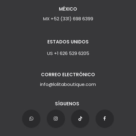
MÉXICO
MX
+52 (331) 698 6399
ESTADOS UNIDOS
US
+1 626 529 6205
CORREO ELECTRÓNICO
info@lolitaboutique.com
SÍGUENOS