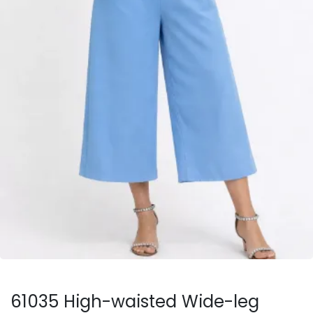
61035 High-waisted Wide-leg