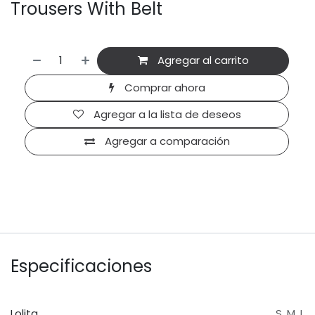
Trousers With Belt
Agregar al carrito
Comprar ahora
Agregar a la lista de deseos
Agregar a comparación
Especificaciones
Lolita
S
,
M
,
L