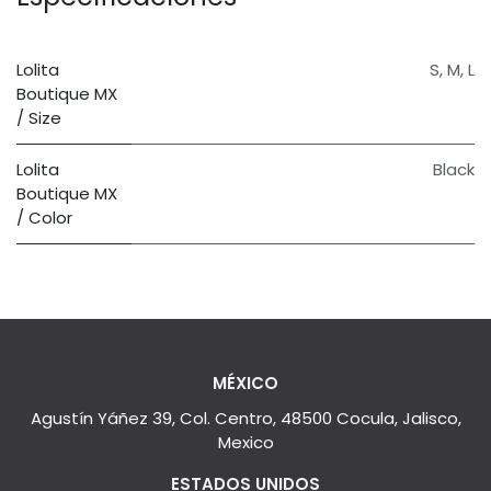
Lolita
S
,
M
,
L
Boutique MX
/ Size
Lolita
Black
Boutique MX
/ Color
MÉXICO
Agustín Yáñez 39, Col. Centro, 48500 Cocula, Jalisco,
Mexico
ESTADOS UNIDOS