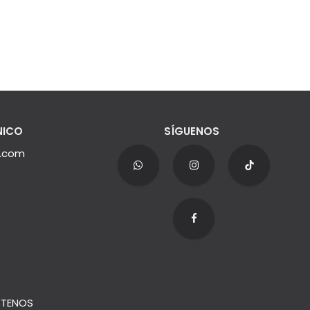
NICO
SÍGUENOS
e.com
TENOS