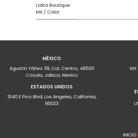
Lolita Boutique
MX / Color
MÉXICO
Agustín Yáñez 39, Col. Centro, 48500
MX
Cocula, Jalisco, Mexico
ESTADOS UNIDOS
E
3140 E Pico Blvd, Los Angeles, California,
90023
U
INICIO