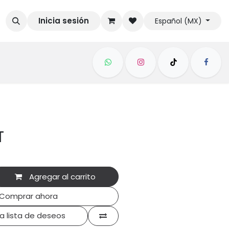
Inicia sesión
Español (MX)
T
Agregar al carrito
Comprar ahora
la lista de deseos