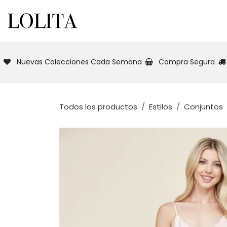
Ir al contenido
INICIO
NUEVA COLECCIÓN
TIEN
Nuevas Colecciones Cada Semana
Compra Segura
Todos los productos
Estilos
Conjuntos