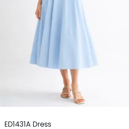
ED1431A Dress