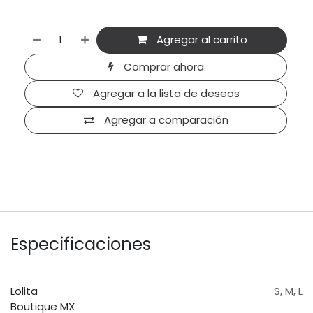
Agregar al carrito
Comprar ahora
Agregar a la lista de deseos
Agregar a comparación
Especificaciones
Lolita
S
,
M
,
L
Boutique MX