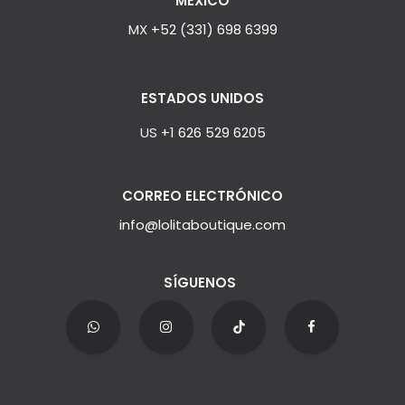
MÉXICO
MX
+52 (331) 698 6399
ESTADOS UNIDOS
US
+1 626 529 6205
CORREO ELECTRÓNICO
info@lolitaboutique.com
SÍGUENOS