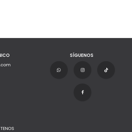
NICO
SÍGUENOS
e.com
TENOS