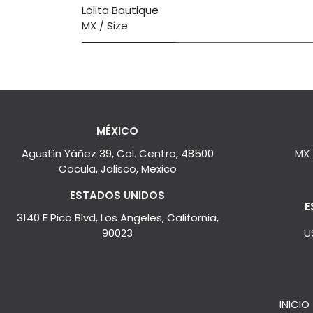
Lolita Boutique
MX / Size
MÉXICO
Agustín Yáñez 39, Col. Centro, 48500
MX
Cocula, Jalisco, Mexico
ESTADOS UNIDOS
E
3140 E Pico Blvd, Los Angeles, California,
90023
U
INICIO