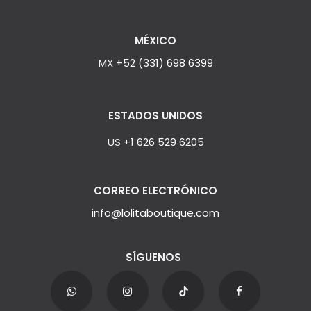
MÉXICO
MX
+52 (331) 698 6399
ESTADOS UNIDOS
US
+1 626 529 6205
CORREO ELECTRÓNICO
info@lolitaboutique.com
SÍGUENOS