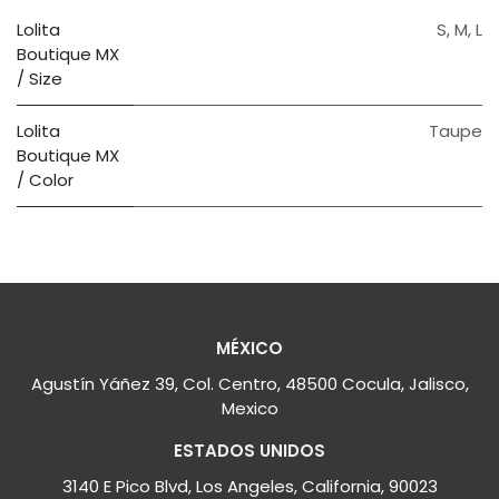
Lolita
S
,
M
,
L
Boutique MX
/ Size
Lolita
Taupe
Boutique MX
/ Color
MÉXICO
Agustín Yáñez 39, Col. Centro, 48500 Cocula, Jalisco,
Mexico
ESTADOS UNIDOS
3140 E Pico Blvd, Los Angeles, California, 90023