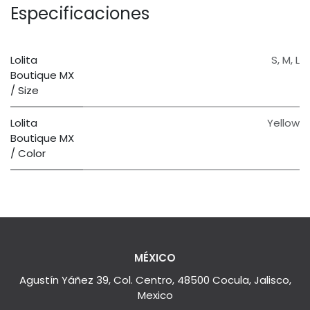
Especificaciones
Lolita
S
,
M
,
L
Boutique MX
/ Size
Lolita
Yellow
Boutique MX
/ Color
MÉXICO
Agustín Yáñez 39, Col. Centro, 48500 Cocula, Jalisco,
Mexico