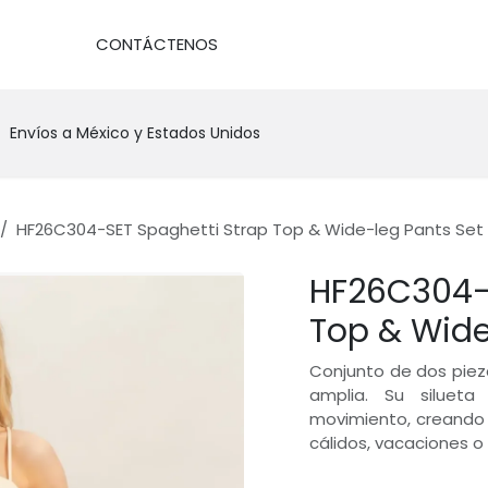
DA
CONTÁCTENOS
Envíos a México y Estados Unidos
HF26C304-SET Spaghetti Strap Top & Wide-leg Pants Set
HF26C304-S
Top & Wide
Conjunto de dos piez
amplia. Su silueta
movimiento, creando 
cálidos, vacaciones o 