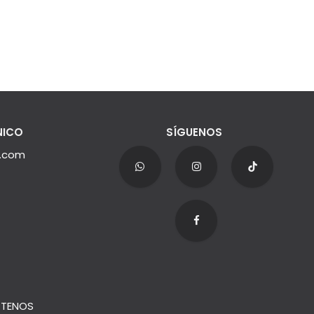
NICO
SÍGUENOS
e.com
TENOS