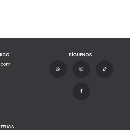
NICO
SÍGUENOS
e.com
TENOS