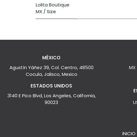
Lolita Boutique
MX / Size
MÉXICO
Agustín Yáñez 39, Col. Centro, 48500
MX
Cocula, Jalisco, Mexico
ESTADOS UNIDOS
E
3140 E Pico Blvd, Los Angeles, California,
90023
U
INICIO