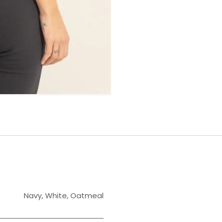
Navy
,
White
,
Oatmeal