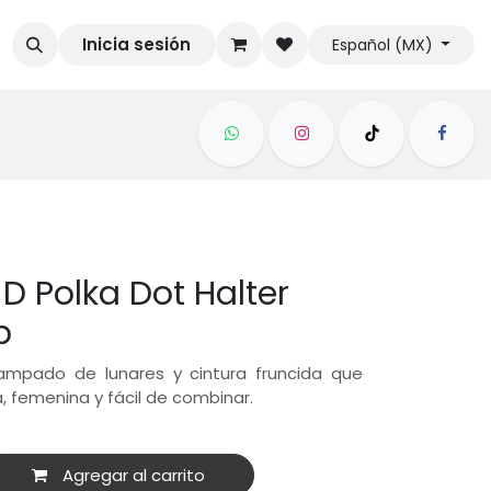
Inicia sesión
Español (MX)
 Polka Dot Halter
p
tampado de lunares y cintura fruncida que
era, femenina y fácil de combinar.
Agregar al carrito