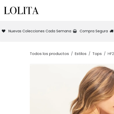
Ir al contenido
INICIO
NUEVA COLECCIÓN
TIEN
Nuevas Colecciones Cada Semana
Compra Segura
Todos los productos
Estilos
Tops
HF2