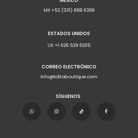
MÉXICO
MX
+52 (331) 698 6399
ESTADOS UNIDOS
US
+1 626 529 6205
CORREO ELECTRÓNICO
info@lolitaboutique.com
SÍGUENOS