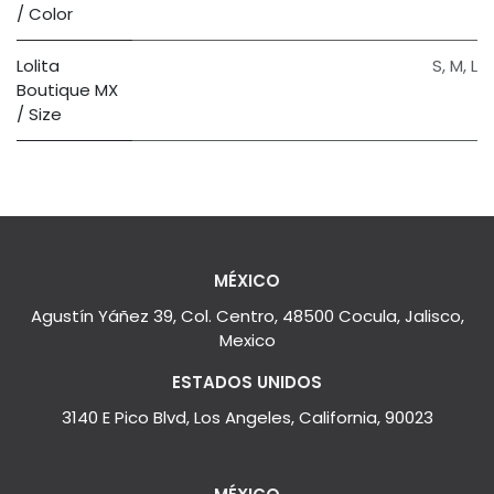
/ Color
Lolita
S
,
M
,
L
Boutique MX
/ Size
MÉXICO
Agustín Yáñez 39, Col. Centro, 48500 Cocula, Jalisco,
Mexico
ESTADOS UNIDOS
3140 E Pico Blvd, Los Angeles, California, 90023