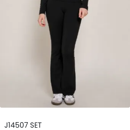
J14507 SET