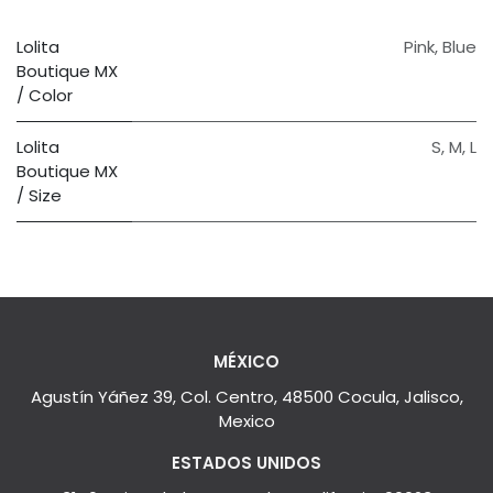
Lolita
Pink
,
Blue
Boutique MX
/ Color
Lolita
S
,
M
,
L
Boutique MX
/ Size
MÉXICO
Agustín Yáñez 39, Col. Centro, 48500 Cocula, Jalisco,
Mexico
ESTADOS UNIDOS