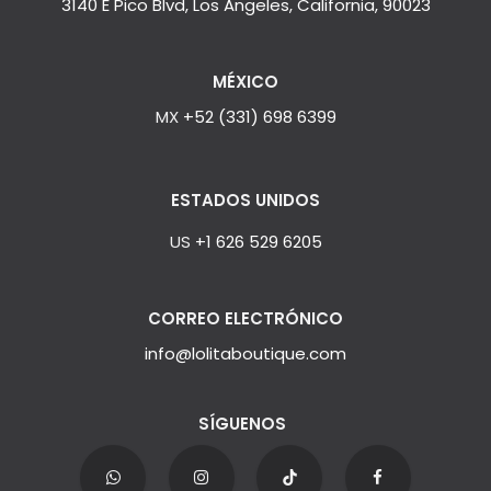
3140 E Pico Blvd, Los Angeles, California, 90023
MÉXICO
MX
+52 (331) 698 6399
ESTADOS UNIDOS
US
+1 626 529 6205
CORREO ELECTRÓNICO
info@lolitaboutique.com
SÍGUENOS