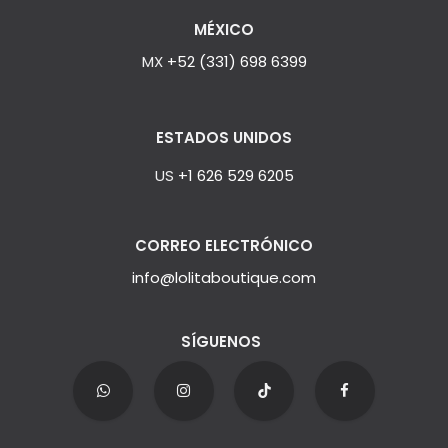
MÉXICO
MX
+52 (331) 698 6399
ESTADOS UNIDOS
US
+1 626 529 6205
CORREO ELECTRÓNICO
info@lolitaboutique.com
SÍGUENOS