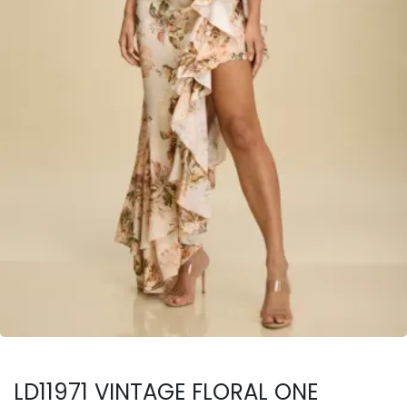
LD11971 VINTAGE FLORAL ONE