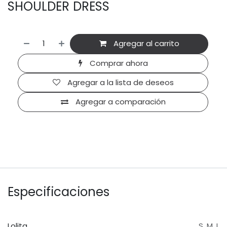
SHOULDER DRESS
Agregar al carrito
Comprar ahora
Agregar a la lista de deseos
Agregar a comparación
Especificaciones
Lolita
S
,
M
,
L