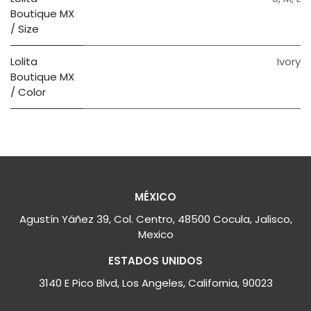
Boutique MX
/ Size
Lolita
Ivory
Boutique MX
/ Color
MÉXICO
Agustín Yáñez 39, Col. Centro, 48500 Cocula, Jalisco,
Mexico
ESTADOS UNIDOS
3140 E Pico Blvd, Los Angeles, California, 90023