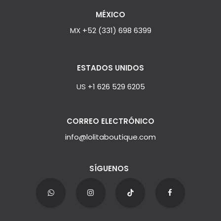
MÉXICO
MX
+52 (331) 698 6399
ESTADOS UNIDOS
US
+1 626 529 6205
CORREO ELECTRÓNICO
info@lolitaboutique.com
SÍGUENOS