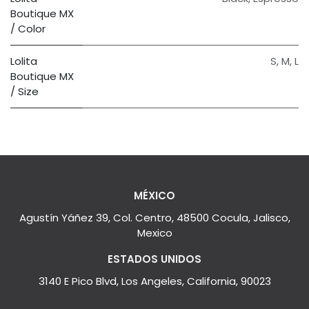
Boutique MX
/ Color
Lolita
S
,
M
,
L
Boutique MX
/ Size
MÉXICO
Agustín Yáñez 39, Col. Centro, 48500 Cocula, Jalisco,
Mexico
ESTADOS UNIDOS
3140 E Pico Blvd, Los Angeles, California, 90023