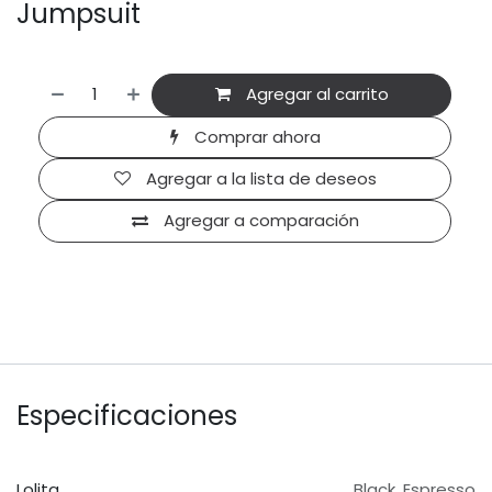
Jumpsuit
Agregar al carrito
Comprar ahora
Agregar a la lista de deseos
Agregar a comparación
Especificaciones
Lolita
Black
,
Espresso