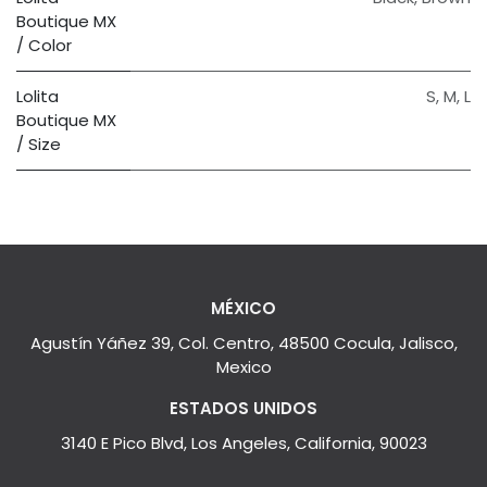
Boutique MX
/ Color
Lolita
S
,
M
,
L
Boutique MX
/ Size
MÉXICO
Agustín Yáñez 39, Col. Centro, 48500 Cocula, Jalisco,
Mexico
ESTADOS UNIDOS
3140 E Pico Blvd, Los Angeles, California, 90023