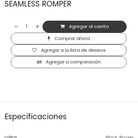
SEAMLESS ROMPER
Agregar al carrito
Comprar ahora
Agregar a la lista de deseos
Agregar a comparación
Especificaciones
Lolita
Black
,
Brown