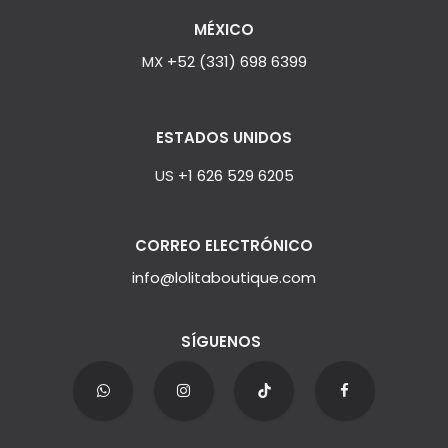
MÉXICO
MX
+52 (331) 698 6399
ESTADOS UNIDOS
US
+1 626 529 6205
CORREO ELECTRÓNICO
info@lolitaboutique.com
SÍGUENOS