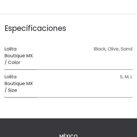
Especificaciones
Lolita
Black
,
Olive
,
Sand
Boutique MX
/ Color
Lolita
S
,
M
,
L
Boutique MX
/ Size
MÉXICO