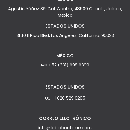
Agustín Yáñez 39, Col. Centro, 48500 Cocula, Jalisco,
Mexico
ESTADOS UNIDOS
3140 E Pico Blvd, Los Angeles, California, 90023
MÉXICO
MX
+52 (331) 698 6399
ESTADOS UNIDOS
US
+1 626 529 6205
CORREO ELECTRÓNICO
info@lolitaboutique.com