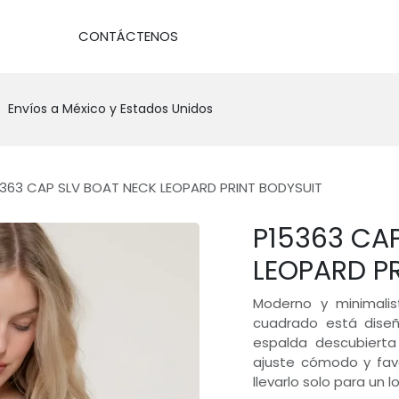
DA
CONTÁCTENOS
Envíos a México y Estados Unidos
363 CAP SLV BOAT NECK LEOPARD PRINT BODYSUIT
P15363 CA
LEOPARD P
Moderno y minimalis
cuadrado está diseña
espalda descubierta
ajuste cómodo y fav
llevarlo solo para un l