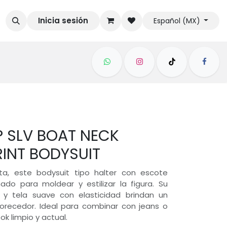
Inicia sesión
Español (MX)
P SLV BOAT NECK
RINT BODYSUIT
ta, este bodysuit tipo halter con escote
do para moldear y estilizar la figura. Su
 y tela suave con elasticidad brindan un
orecedor. Ideal para combinar con jeans o
ook limpio y actual.