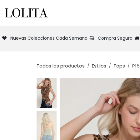
Ir al contenido
INICIO
NUEVA COLECCIÓN
TIEN
Nuevas Colecciones Cada Semana
Compra Segura
Todos los productos
Estilos
Tops
P15