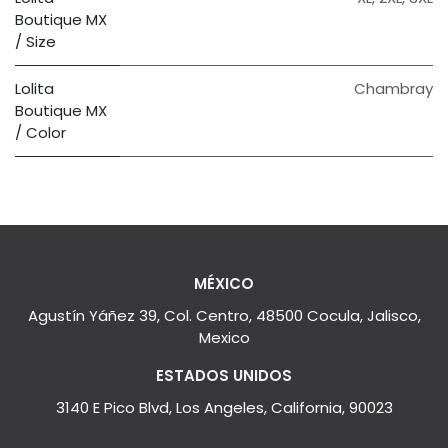
Boutique MX
/ Size
Lolita
Chambray
Boutique MX
/ Color
MÉXICO
Agustín Yáñez 39, Col. Centro, 48500 Cocula, Jalisco,
Mexico
ESTADOS UNIDOS
3140 E Pico Blvd, Los Angeles, California, 90023