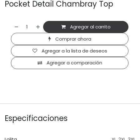
Pocket Detail Chambray Top
Agregar al carrito
Comprar ahora
Agregar a la lista de deseos
Agregar a comparación
Especificaciones
Lolita
XL
,
2XL
,
3XL