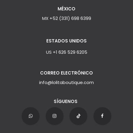
MÉXICO
MX
+52 (331) 698 6399
ESTADOS UNIDOS
US
+1 626 529 6205
CORREO ELECTRÓNICO
info@lolitaboutique.com
SÍGUENOS