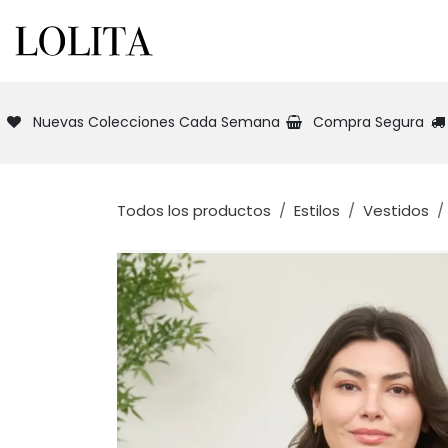
Ir al contenido
INICIO
NUEVA COLECCIÓN
TIEN
Nuevas Colecciones Cada Semana
Compra Segura
Todos los productos
Estilos
Vestidos