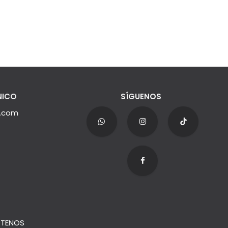
NICO
SÍGUENOS
e.com
TENOS