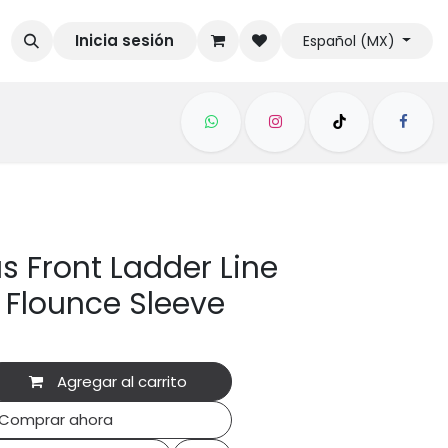
Inicia sesión
Español (MX)
s Front Ladder Line
l Flounce Sleeve
Agregar al carrito
Comprar ahora