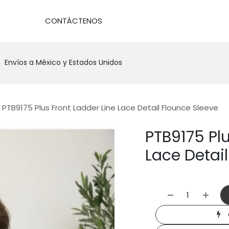
DA
CONTÁCTENOS
Envíos a México y Estados Unidos
PTB9175 Plus Front Ladder Line Lace Detail Flounce Sleeve
PTB9175 Plu
Lace Detai