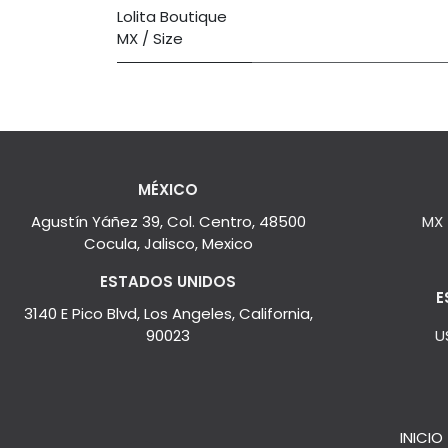
Lolita Boutique
MX / Size
MÉXICO
Agustín Yáñez 39, Col. Centro, 48500
MX
Cocula, Jalisco, Mexico
ESTADOS UNIDOS
E
3140 E Pico Blvd, Los Angeles, California,
90023
U
INICIO