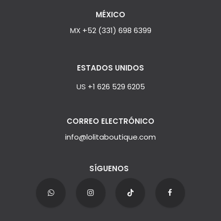
MÉXICO
MX
+52 (331) 698 6399
ESTADOS UNIDOS
US
+1 626 529 6205
CORREO ELECTRÓNICO
info@lolitaboutique.com
SÍGUENOS