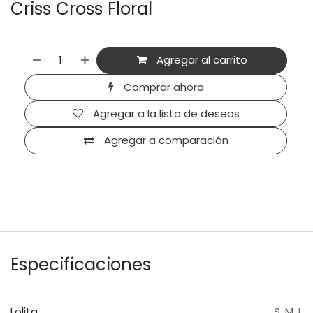
Criss Cross Floral
Agregar al carrito
Comprar ahora
Agregar a la lista de deseos
Agregar a comparación
Especificaciones
Lolita
S
,
M
,
L