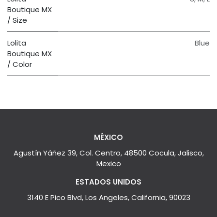
Boutique MX
/ Size
Lolita
Blue
Boutique MX
/ Color
MÉXICO
Agustín Yáñez 39, Col. Centro, 48500 Cocula, Jalisco,
Mexico
ESTADOS UNIDOS
3140 E Pico Blvd, Los Angeles, California, 90023