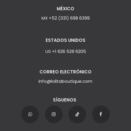
MÉXICO
MX
+52 (331) 698 6399
ESTADOS UNIDOS
US
+1 626 529 6205
CORREO ELECTRÓNICO
info@lolitaboutique.com
SÍGUENOS