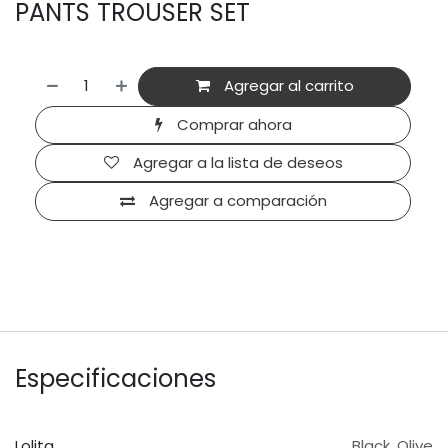
PANTS TROUSER SET
Agregar al carrito
Comprar ahora
Agregar a la lista de deseos
Agregar a comparación
Especificaciones
Lolita
Black
,
Olive