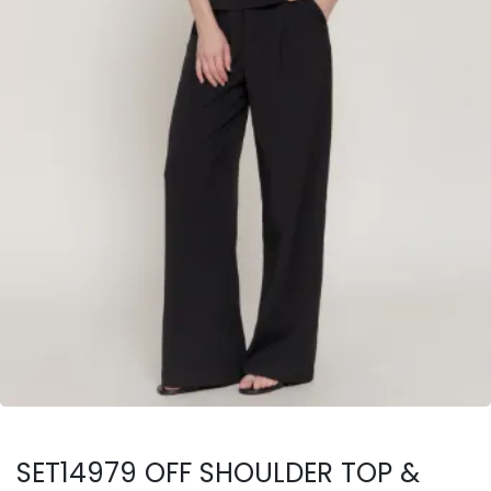
SET14979 OFF SHOULDER TOP &