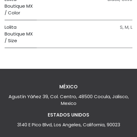
Boutique MX
/ Color
Lolita
S
,
M
,
L
Boutique MX
/ Size
MÉXICO
Agustín Yáñez 39, Col. Centro, 48500 Cocula, Jalisco,
Mexico
ESTADOS UNIDOS
3140 E Pico Blvd, Los Angeles, California, 90023