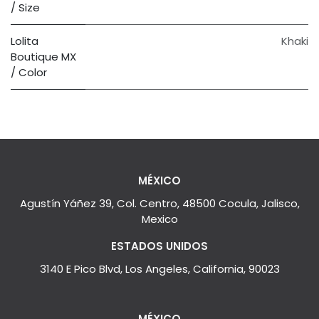
/ Size
Lolita
Khaki
Boutique MX
/ Color
MÉXICO
Agustín Yáñez 39, Col. Centro, 48500 Cocula, Jalisco,
Mexico
ESTADOS UNIDOS
3140 E Pico Blvd, Los Angeles, California, 90023
MÉXICO