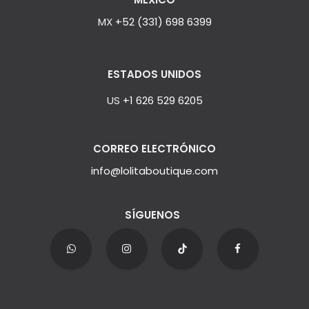
MX
+52 (331) 698 6399
ESTADOS UNIDOS
US
+1 626 529 6205
CORREO ELECTRÓNICO
info@lolitaboutique.com
SÍGUENOS