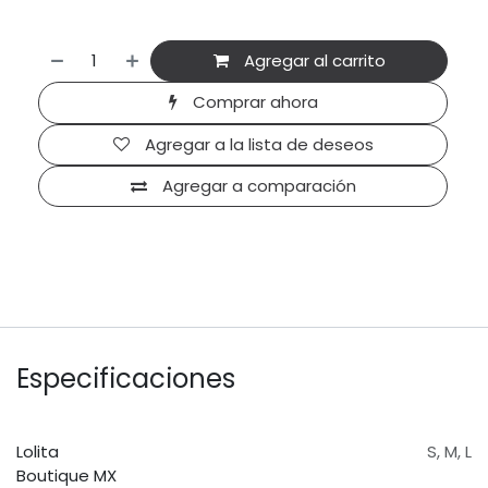
Agregar al carrito
Comprar ahora
Agregar a la lista de deseos
Agregar a comparación
Especificaciones
Lolita
S
,
M
,
L
Boutique MX