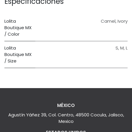
Especificaciones
Lolita
Camel
,
Ivory
Boutique MX
/ Color
Lolita
S
,
M
,
L
Boutique MX
/ Size
MÉXICO
Agustín Yáñez 39, Col. Centro, 48500 Cocula, Jalisco,
Mexico