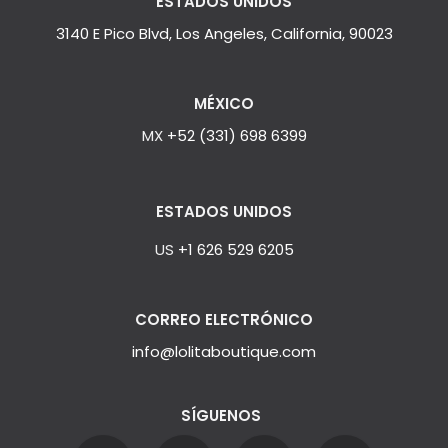
ESTADOS UNIDOS
3140 E Pico Blvd, Los Angeles, California, 90023
MÉXICO
MX
+52 (331) 698 6399
ESTADOS UNIDOS
US
+1 626 529 6205
CORREO ELECTRÓNICO
info@lolitaboutique.com
SÍGUENOS