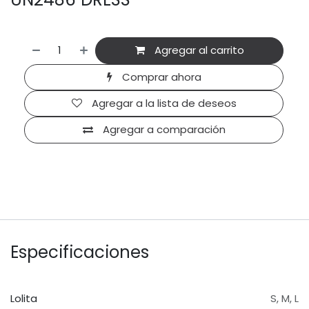
Agregar al carrito
Comprar ahora
Agregar a la lista de deseos
Agregar a comparación
Especificaciones
Lolita
S
,
M
,
L