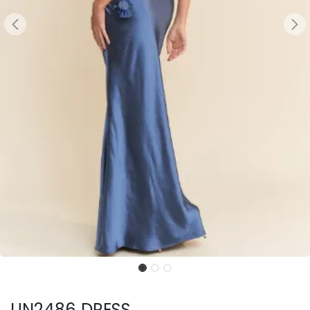
UN2486 DRESS