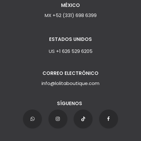
MÉXICO
MX
+52 (331) 698 6399
ESTADOS UNIDOS
US
+1 626 529 6205
CORREO ELECTRÓNICO
info@lolitaboutique.com
SÍGUENOS