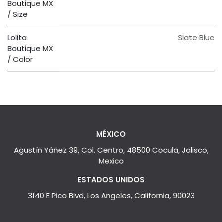
Boutique MX
/ Size
Lolita
Slate Blue
Boutique MX
/ Color
MÉXICO
Agustín Yáñez 39, Col. Centro, 48500 Cocula, Jalisco,
Mexico
ESTADOS UNIDOS
3140 E Pico Blvd, Los Angeles, California, 90023