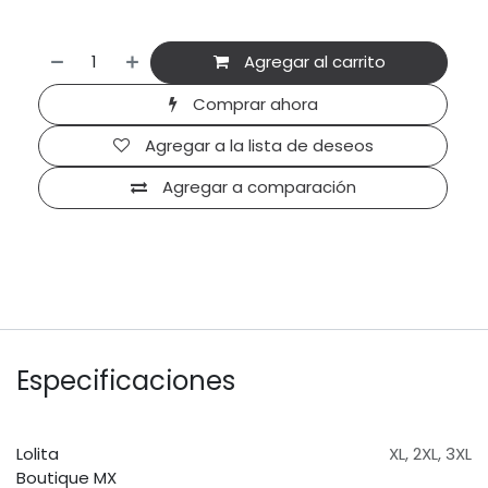
Agregar al carrito
Comprar ahora
Agregar a la lista de deseos
Agregar a comparación
Especificaciones
Lolita
XL
,
2XL
,
3XL
Boutique MX