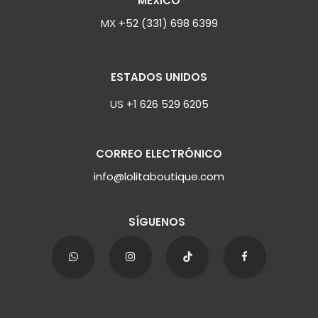
MÉXICO
MX
+52 (331) 698 6399
ESTADOS UNIDOS
US
+1 626 529 6205
CORREO ELECTRÓNICO
info@lolitaboutique.com
SÍGUENOS