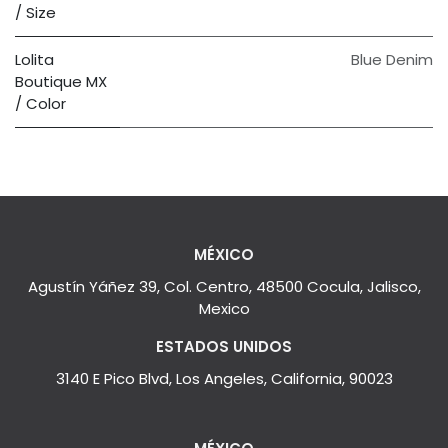
/ Size
Lolita
Blue Denim
Boutique MX
/ Color
MÉXICO
Agustín Yáñez 39, Col. Centro, 48500 Cocula, Jalisco,
Mexico
ESTADOS UNIDOS
3140 E Pico Blvd, Los Angeles, California, 90023