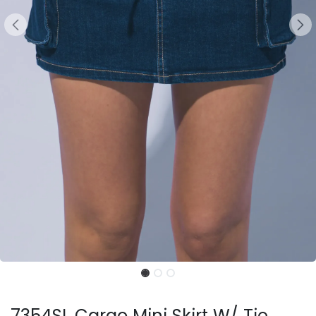
7354SL Cargo Mini Skirt W/ Tie