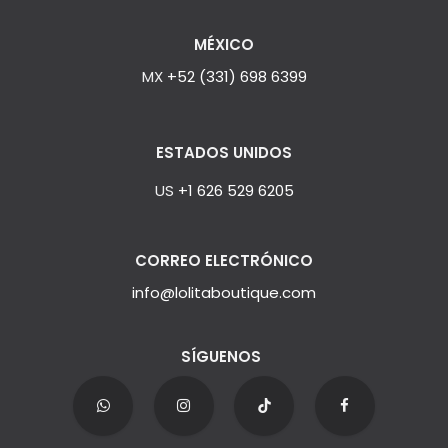
MÉXICO
MX
+52 (331) 698 6399
ESTADOS UNIDOS
US
+1 626 529 6205
CORREO ELECTRÓNICO
info@lolitaboutique.com
SÍGUENOS