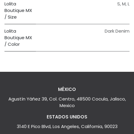
Lolita
S
,
M
,
L
Boutique MX
/ Size
Lolita
Dark Denim
Boutique MX
/ Color
MÉXICO
Agustín Yáñez 39, Col. Centro, 48500 Cocula, Jalisco,
Mexico
ESTADOS UNIDOS
3140 E Pico Blvd, Los Angeles, California, 90023